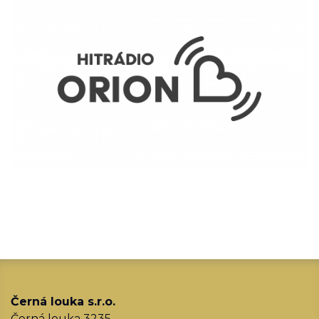
Černá louka s.r.o.
Černá louka 3235