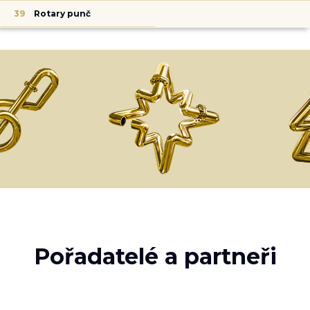
39
Rotary punč
Pořadatelé a partneři