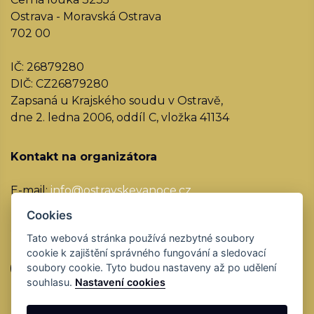
Ostrava - Moravská Ostrava
702 00
IČ: 26879280
DIČ: CZ26879280
Zapsaná u Krajského soudu v Ostravě,
dne 2. ledna 2006, oddíl C, vložka 41134
Kontakt na organizátora
E-mail:
info@ostravskevanoce.cz
Cookies
Sociální sítě
Tato webová stránka používá nezbytné soubory
cookie k zajištění správného fungování a sledovací
soubory cookie. Tyto budou nastaveny až po udělení
souhlasu.
Nastavení cookies
© 2026 Černá louka s.r.o.